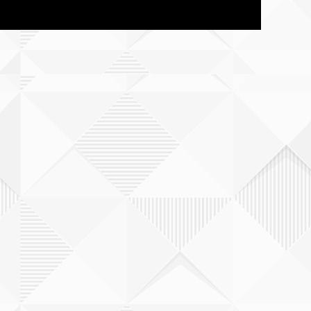
三重
滋賀
兵庫
和歌山
岡山
広島
山口