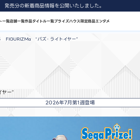
1 8月発売分の新着商品情報を公開いたしました。
ト一覧
店舗一覧
作品タイトル一覧
プライズハウス限定商品
エンタメ
 FIGURIZMα “バズ・ライトイヤー”
イヤー”
2026年7月第1週登場