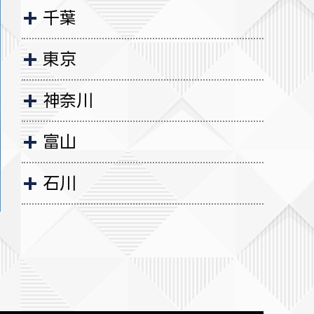
千葉
東京
神奈川
富山
石川
福井
岐阜
愛知