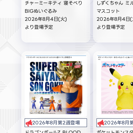
チャーミーキティ 寝そべり
しずくちゃん ミ
BIGぬいぐるみ
マスコット
2026年8月4日(火)
2026年8月4日(
より登場予定
より登場予定
2026年8月第2週登場
2026年8月
ドラゴンボールZ BLOOD
ポケットモンスタ