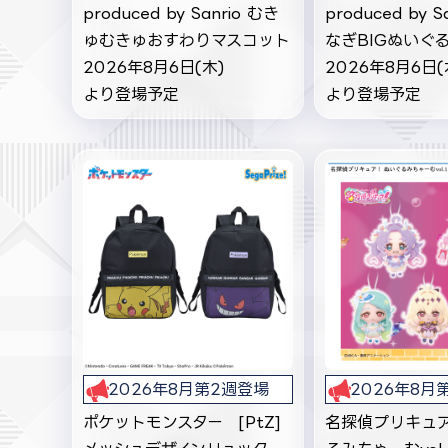
produced by Sanrio むき
produced by S
ゅむきゅおすわりマスコット
なぎBIGぬいぐ
2026年8月6日(木)
2026年8月6日(
より登場予定
より登場予定
2026年8月第2週登場
2026年8月
ポケットモンスター [PtZ]
名探偵プリキュア