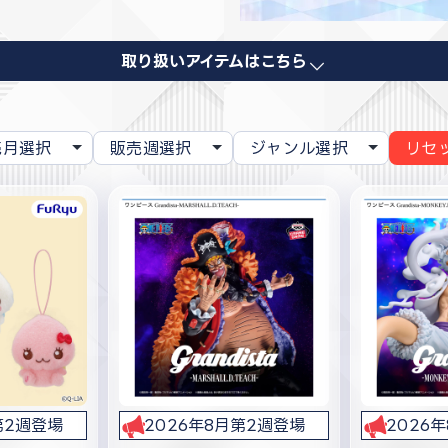
取り扱いアイテムはこちら
リセ
第2週登場
2026年8月第2週登場
2026