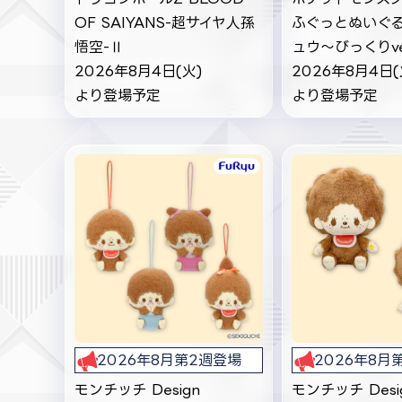
OF SAIYANS-超サイヤ人孫
ふぐっとぬいぐ
悟空-Ⅱ
ュウ～びっくりv
2026年8月4日(火)
2026年8月4日(
より登場予定
より登場予定
2026年8月第2週登場
2026年8月
モンチッチ Design
モンチッチ Desi