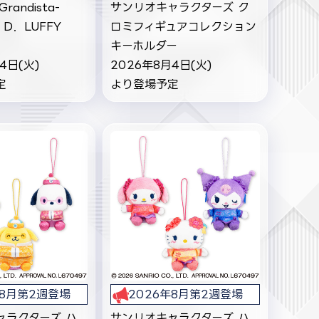
andista-
サンリオキャラクターズ ク
D．LUFFY
ロミフィギュアコレクション
キーホルダー
4日(火)
2026年8月4日(火)
定
より登場予定
年8月第2週登場
2026年8月第2週登場
ャラクターズ ハ
サンリオキャラクターズ ハ