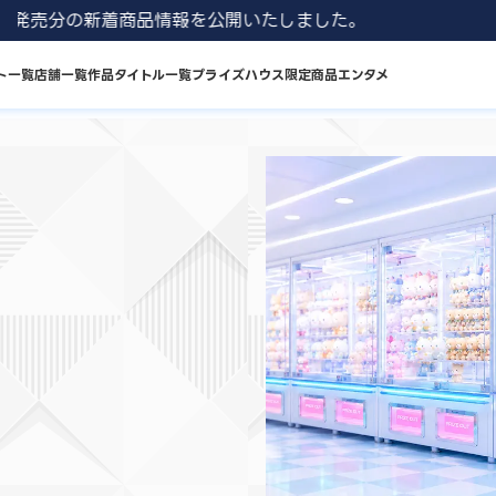
8月発売分の新着商品情報を公開いたしました。
ト一覧
店舗一覧
作品タイトル一覧
プライズハウス限定商品
エンタメ