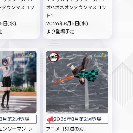
ンタウンマスコッ
オハオネオンタウンマスコッ
ト1
5日(水)
2026年8月5日(水)
定
より登場予定
年8月第2週登場
2026年8月第2週登場
ェンソーマン レ
アニメ「鬼滅の刃」