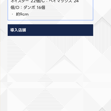
オイスター 22個/C：ベイマックス 24
個/D：ダンボ 16個
・ 約9cm
導入店舗