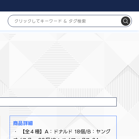
商品詳細
・ 【全４種】A：ドナルド 18個/B：ヤング