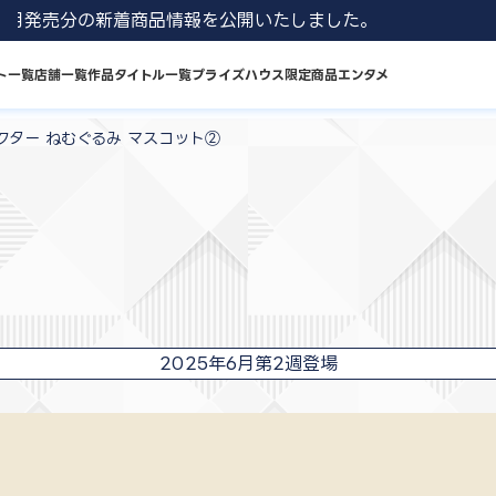
1 8月発売分の新着商品情報を公開いたしました。
ト一覧
店舗一覧
作品タイトル一覧
プライズハウス限定商品
エンタメ
クター ねむぐるみ マスコット②
2025年6月第2週登場