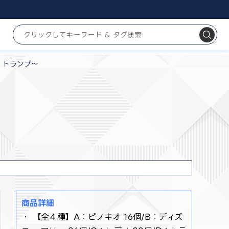
・トランプ～
商品詳細
・ 【全４種】A：ピノキオ 16個/B：ディズ