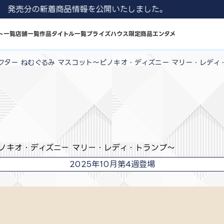
1 8月発売分の新着商品情報を公開いたしました。
ト一覧
店舗一覧
作品タイトル一覧
プライズハウス限定商品
エンタメ
クター ねむぐるみ マスコット～ピノキオ・ディズニー マリー・レディ
ピノキオ・ディズニー マリー・レディ・トランプ～
2025年10月第4週登場