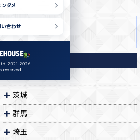
エンタメ
商品詳細
問い合わせ
・ 全1種
・ 約11cm
導入店舗
Ltd. 2021-2026
ts reserved.
岩手
茨城
群馬
埼玉