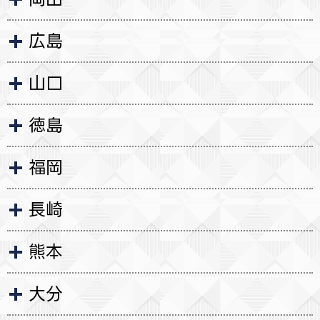
広島
山口
徳島
福岡
長崎
熊本
大分