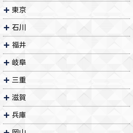
東京
石川
福井
岐阜
三重
滋賀
兵庫
岡山