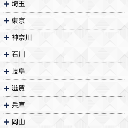
埼玉
東京
神奈川
石川
岐阜
滋賀
兵庫
岡山