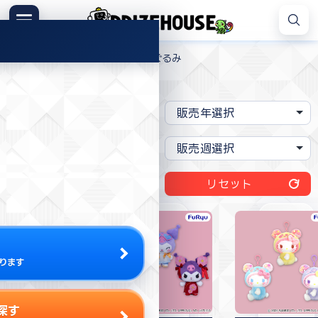
コ
ン
メニュー
プ
テ
>
>
プライズハウス
ジャンル
ぬいぐるみ
ラ
ン
イ
ツ
現在の絞り込み条件:
なし
ズ
へ
ハ
ス
ウ
キ
ス
ッ
プ
リセット
ります
探す