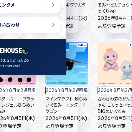
エンタメ
マオオキスギクワガタ
るみ～ピカチュウ
026年8月4日(火)
～
っくりver．
り登場予定
2026年8月4日(火)
2026年8月4日
問い合わせ
より登場予定
より登場予定
Ltd. 2021-2026
ts reserved.
026年8月第2週登場
2026年8月第2週登場
2026年8月第2
スターバニー ブラッ
マインクラフト BIGぬ
ざわざわ森のがん
エンジェルBIGぬい
いぐるみ：エンダード
ゃん こてっとぺっ
るみ
ラゴン
BIGぬいぐるみ
026年8月5日(水)
2026年8月5日(水)
2026年8月5日
り登場予定
より登場予定
より登場予定