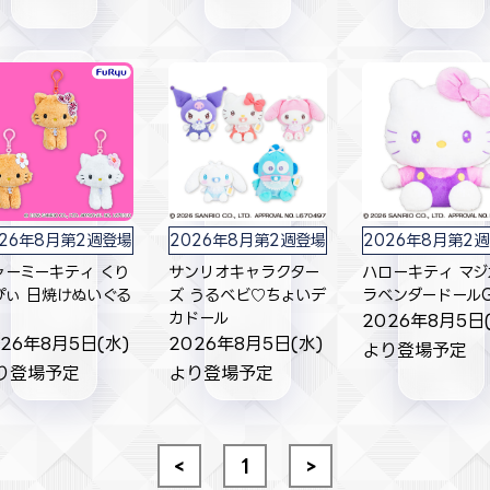
026年8月第2週登場
2026年8月第2週登場
2026年8月第2
ャーミーキティ くり
サンリオキャラクター
ハローキティ マジ
ぴぃ 日焼けぬいぐる
ズ うるベビ♡ちょいデ
ラベンダードールG
カドール
2026年8月5日
026年8月5日(水)
2026年8月5日(水)
より登場予定
り登場予定
より登場予定
<
1
>