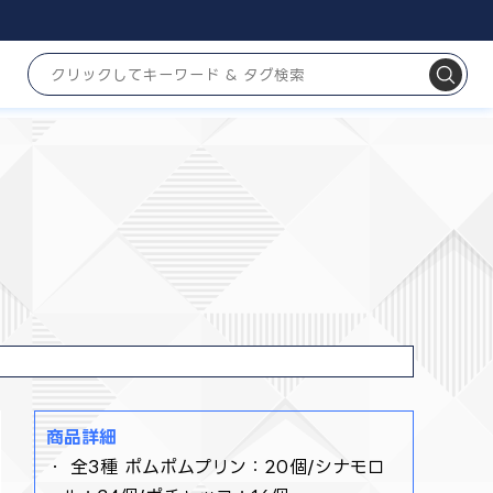
商品詳細
・ 全3種 ポムポムプリン：20個/シナモロ