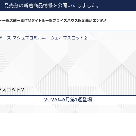
1 8月発売分の新着商品情報を公開いたしました。
ト一覧
店舗一覧
作品タイトル一覧
プライズハウス限定商品
エンタメ
ターズ マシュマロミルキーウェイマスコット2
マスコット2
2026年6月第1週登場