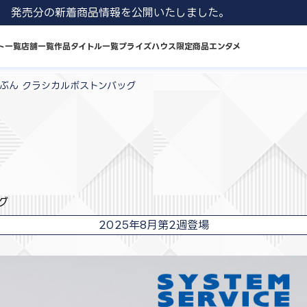
1 8月発売分の新着商品情報を公開いたしました。
ト一覧
店舗一覧
作品タイトル一覧
プライズハウス限定商品
エンタメ
きぶん クラシカルボストンバッグ
グ
2025年8月第2週登場