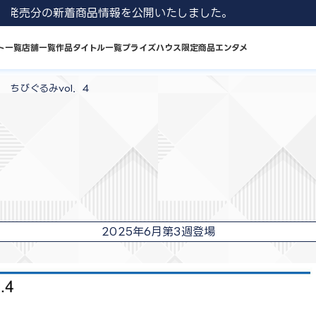
 8月発売分の新着商品情報を公開いたしました。
ト一覧
店舗一覧
作品タイトル一覧
プライズハウス限定商品
エンタメ
 ちびぐるみvol．4
2025年6月第3週登場