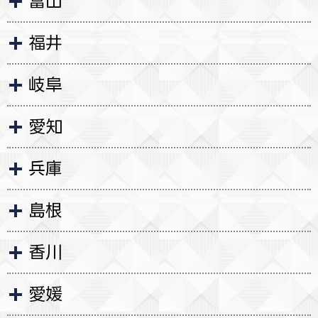
富山
福井
岐阜
愛知
兵庫
島根
香川
愛媛