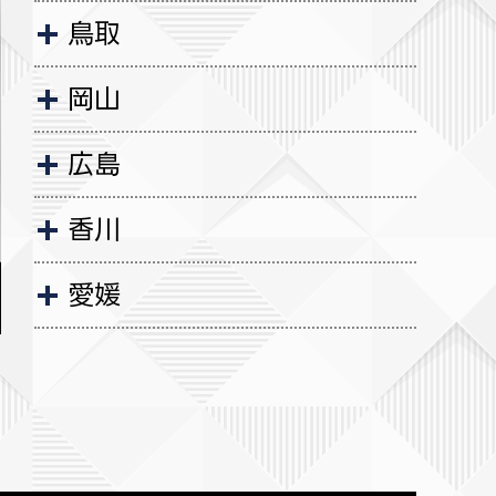
鳥取
岡山
広島
香川
愛媛
福岡
佐賀
長崎