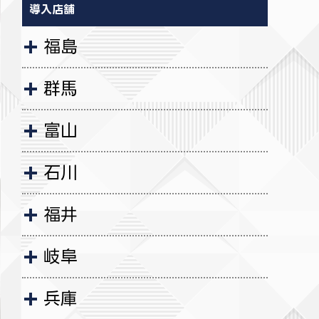
導入店舗
福島
群馬
富山
石川
福井
岐阜
兵庫