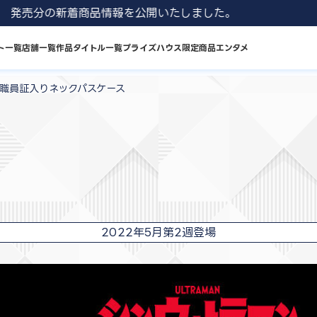
1 8月発売分の新着商品情報を公開いたしました。
ト一覧
店舗一覧
作品タイトル一覧
プライズハウス限定商品
エンタメ
 職員証入りネックパスケース
2022年5月第2週登場