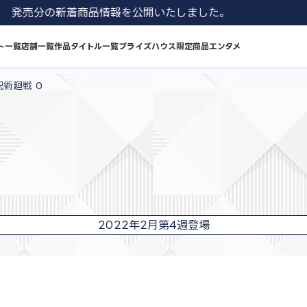
1 8月発売分の新着商品情報を公開いたしました。
ト一覧
店舗一覧
作品タイトル一覧
プライズハウス限定商品
エンタメ
呪術廻戦 0
2022年2月第4週登場