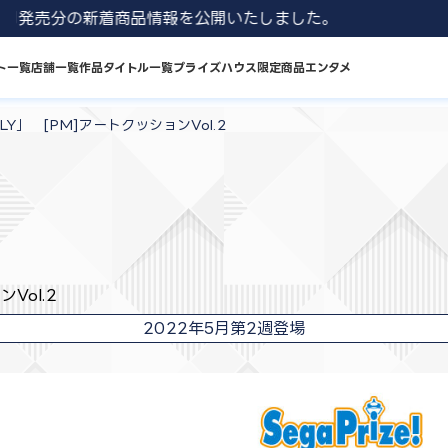
1 8月発売分の新着商品情報を公開いたしました。
ト一覧
店舗一覧
作品タイトル一覧
プライズハウス限定商品
エンタメ
LY」 [PM]アートクッションVol.2
Vol.2
2022年5月第2週登場