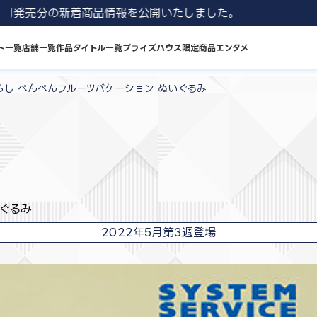
1 8月発売分の新着商品情報を公開いたしました。
ト一覧
店舗一覧
作品タイトル一覧
プライズハウス限定商品
エンタメ
らし ぺんぺんフルーツバケーション ぬいぐるみ
ぐるみ
2022年5月第3週登場