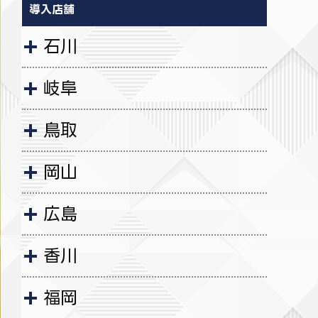
導入店舗
石川
岐阜
鳥取
岡山
広島
香川
福岡