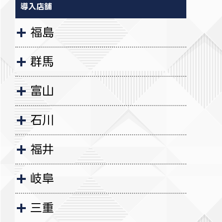
導入店舗
福島
群馬
富山
石川
福井
岐阜
三重