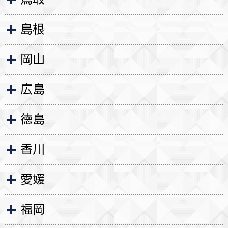
島根
岡山
広島
徳島
香川
愛媛
福岡