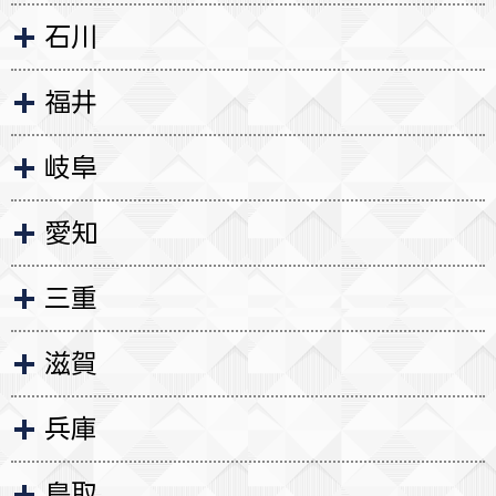
石川
福井
岐阜
愛知
三重
滋賀
兵庫
鳥取