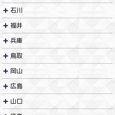
石川
福井
兵庫
鳥取
岡山
広島
山口