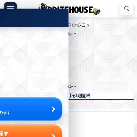
コ
ン
メニュー
プ
テ
>
>
>
プライズハウス
プライズ
バンダイナムコ
ラ
ン
シナぷしゅ ぬいぐるみ～はるぷしゅ～
イ
ツ
ズ
へ
ハ
ス
ウ
キ
プライズ情報
ス
ッ
プ
バンダイナムコ
シナぷしゅ ぬいぐるみ～はるぷしゅ～
2024年4月第1週登場
ります
探す