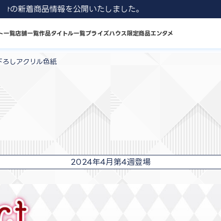
発売分の新着商品情報を公開いたしました。
ト一覧
店舗一覧
作品タイトル一覧
プライズハウス限定商品
エンタメ
き下ろしアクリル色紙
2024年4月第4週登場