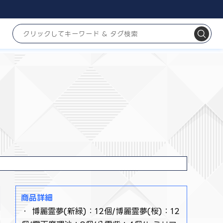
商品詳細
・ 博麗霊夢(新緑)：12個/博麗霊夢(桜)：12