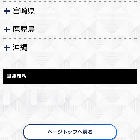
宮崎県
鹿児島
沖縄
関連商品
ページトップへ戻る