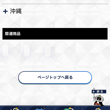
沖縄
関連商品
ページトップへ戻る