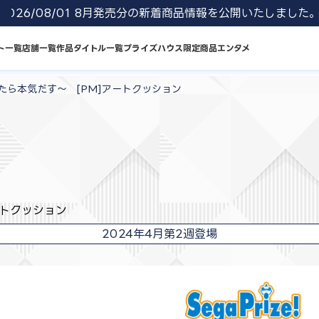
026/08/01 8月発売分の新着商品情報を公開いたしました。
ト一覧
店舗一覧
作品タイトル一覧
プライズハウス限定商品
エンタメ
ったら本気だす～ [PM]アートクッション
ートクッション
2024年4月第2週登場