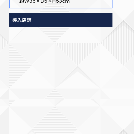
・ 約W35×D5×H53cm
導入店舗