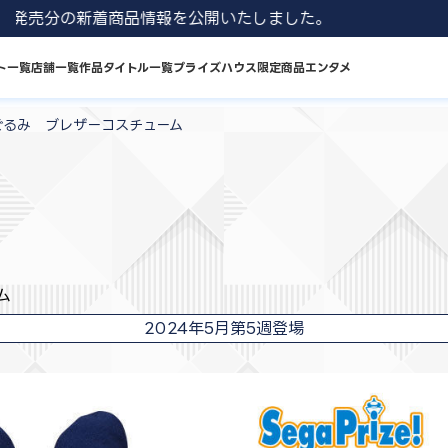
1 8月発売分の新着商品情報を公開いたしました。
ト一覧
店舗一覧
作品タイトル一覧
プライズハウス限定商品
エンタメ
ぐるみ ブレザーコスチューム
ム
2024年5月第5週登場