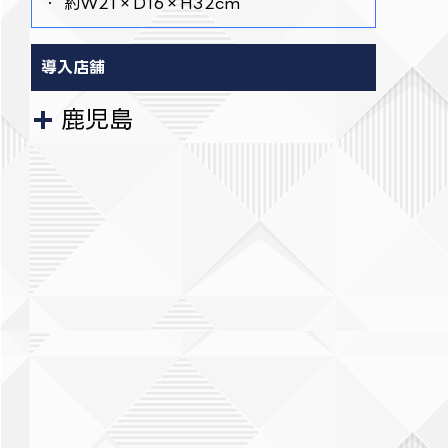
・ 約W21×D16×H32cm
導入店舗
鹿児島