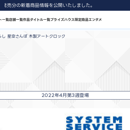
 8月発売分の新着商品情報を公開いたしました。
ト一覧
店舗一覧
作品タイトル一覧
プライズハウス限定商品
エンタメ
らし 星空さんぽ 木製アートクロック
2022年4月第3週登場