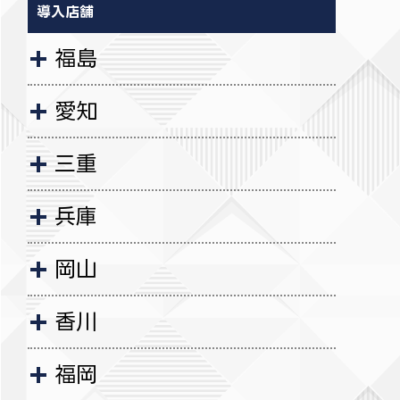
導入店舗
福島
愛知
三重
兵庫
岡山
香川
福岡