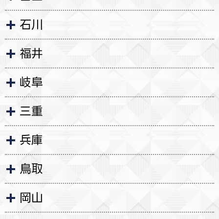
石川
福井
岐阜
三重
兵庫
鳥取
岡山