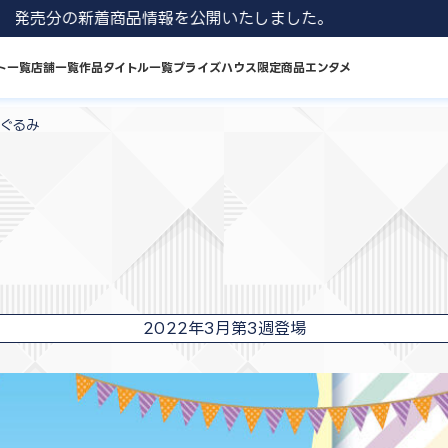
 8月発売分の新着商品情報を公開いたしました。
ト一覧
店舗一覧
作品タイトル一覧
プライズハウス限定商品
エンタメ
いぐるみ
2022年3月第3週登場