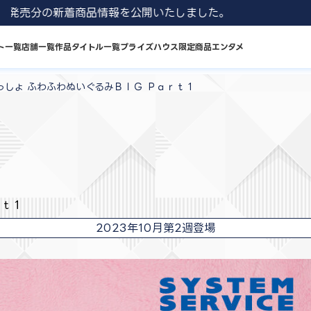
 8月発売分の新着商品情報を公開いたしました。
ト一覧
店舗一覧
作品タイトル一覧
プライズハウス限定商品
エンタメ
っしょ ふわふわぬいぐるみＢＩＧ Ｐａｒｔ１
ｒｔ１
2023年10月第2週登場