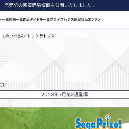
1 8月発売分の新着商品情報を公開いたしました。
ト一覧
店舗一覧
作品タイトル一覧
プライズハウス限定商品
エンタメ
 Lぬいぐるみ“トリケラトプス”
ス”
2023年7月第3週登場