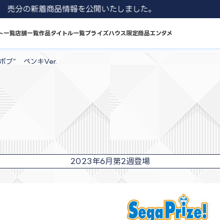
 8月発売分の新着商品情報を公開いたしました。
ト一覧
店舗一覧
作品タイトル一覧
プライズハウス限定商品
エンタメ
ブ” ペンキVer.
2023年6月第2週登場