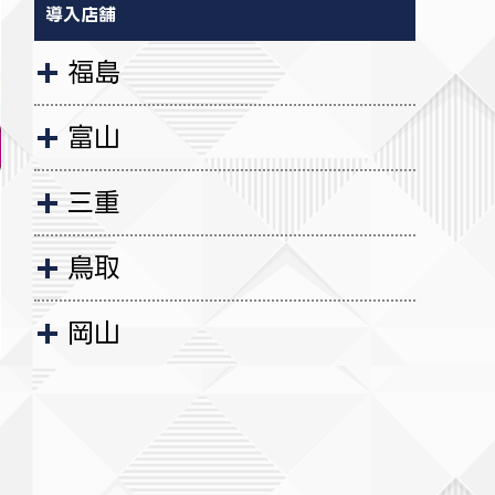
導入店舗
福島
富山
三重
鳥取
岡山
香川
福岡