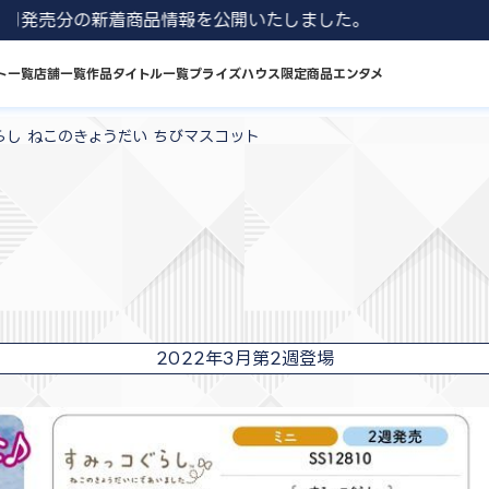
1 8月発売分の新着商品情報を公開いたしました。
ト一覧
店舗一覧
作品タイトル一覧
プライズハウス限定商品
エンタメ
らし ねこのきょうだい ちびマスコット
2022年3月第2週登場