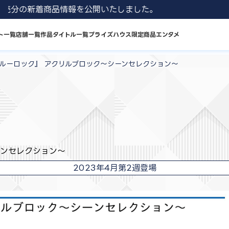
8月発売分の新着商品情報を公開いたしました。
ト一覧
店舗一覧
作品タイトル一覧
プライズハウス限定商品
エンタメ
ブルーロック』 アクリルブロック～シーンセレクション～
ーンセレクション～
2023年4月第2週登場