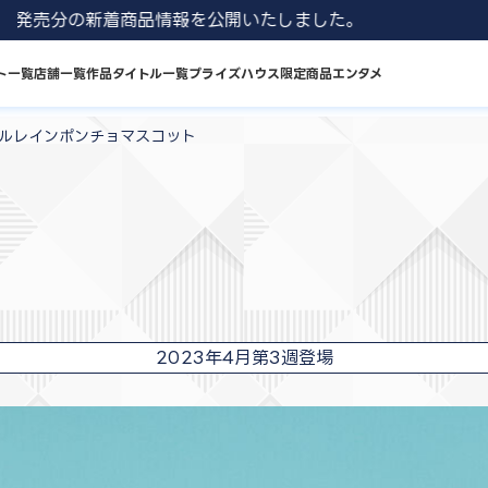
1 8月発売分の新着商品情報を公開いたしました。
ト一覧
店舗一覧
作品タイトル一覧
プライズハウス限定商品
エンタメ
フルレインポンチョマスコット
2023年4月第3週登場