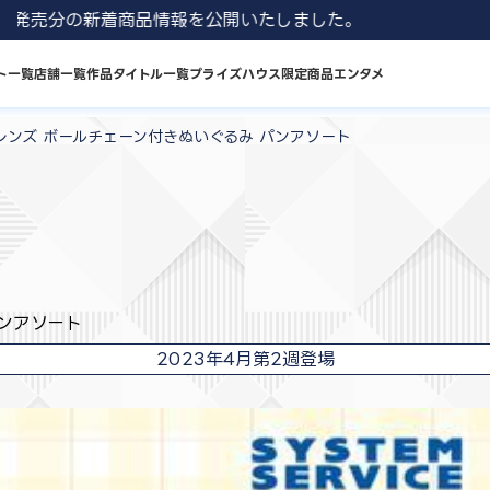
 8月発売分の新着商品情報を公開いたしました。
ト一覧
店舗一覧
作品タイトル一覧
プライズハウス限定商品
エンタメ
レンズ ボールチェーン付きぬいぐるみ パンアソート
ンアソート
2023年4月第2週登場