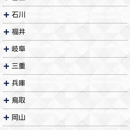
石川
福井
岐阜
三重
兵庫
鳥取
岡山