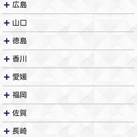
広島
山口
徳島
香川
愛媛
福岡
佐賀
長崎