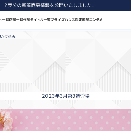
 8月発売分の新着商品情報を公開いたしました。
ト一覧
店舗一覧
作品タイトル一覧
プライズハウス限定商品
エンタメ
ぬいぐるみ
2023年3月第3週登場