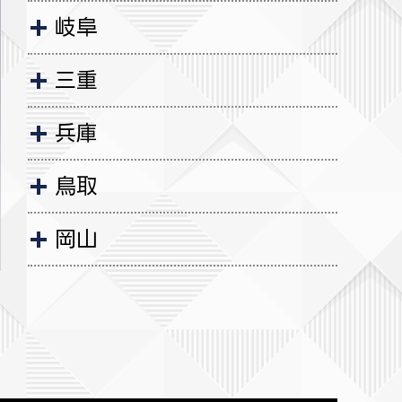
岐阜
三重
兵庫
鳥取
岡山
広島
山口
徳島