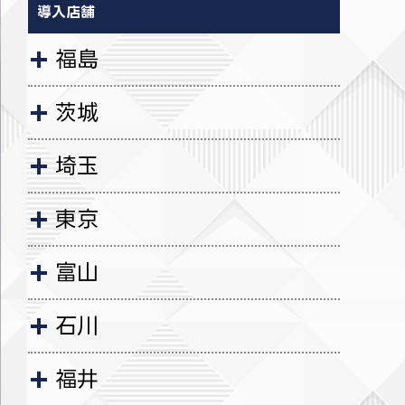
導入店舗
福島
茨城
埼玉
東京
富山
石川
福井