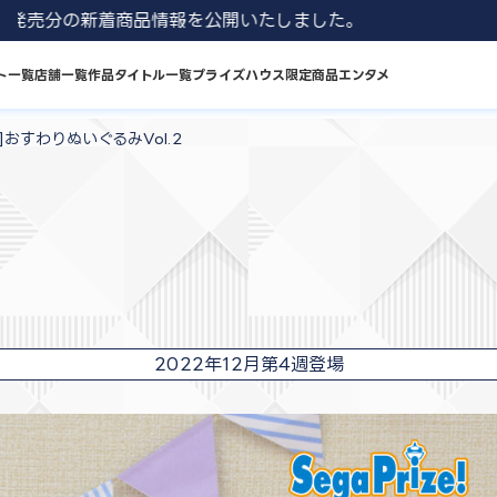
 8月発売分の新着商品情報を公開いたしました。
ト一覧
店舗一覧
作品タイトル一覧
プライズハウス限定商品
エンタメ
P]おすわりぬいぐるみVol.2
2022年12月第4週登場