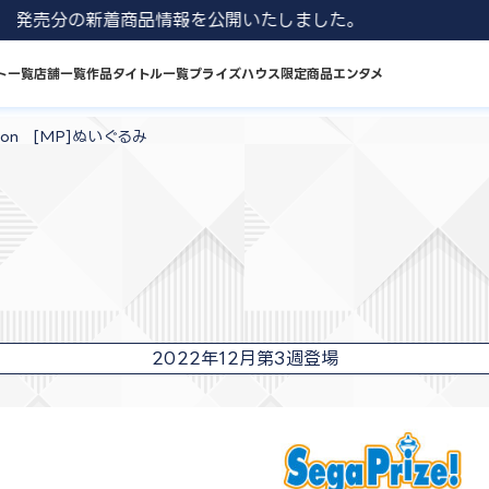
1 8月発売分の新着商品情報を公開いたしました。
ト一覧
店舗一覧
作品タイトル一覧
プライズハウス限定商品
エンタメ
on [MP]ぬいぐるみ
2022年12月第3週登場