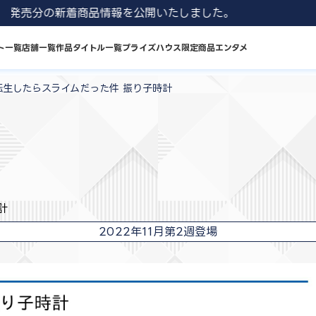
1 8月発売分の新着商品情報を公開いたしました。
ト一覧
店舗一覧
作品タイトル一覧
プライズハウス限定商品
エンタメ
転生したらスライムだった件 振り子時計
計
2022年11月第2週登場