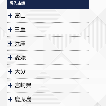
導入店舗
富山
三重
兵庫
愛媛
大分
宮崎県
鹿児島