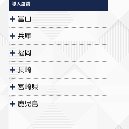
導入店舗
富山
兵庫
福岡
長崎
宮崎県
鹿児島