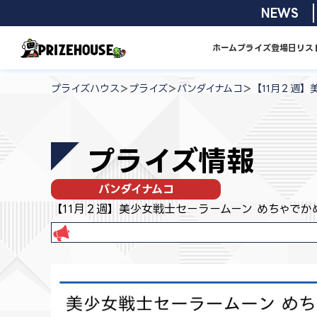
コ
2026/08/01 
NEWS
ン
テ
ホーム
プライズ
登場日リス
ン
プ
ツ
ラ
>
>
>
プライズハウス
プライズ
バンダイナムコ
【11月２週
へ
イ
ス
ズ
キ
ハ
プライズ情報
ッ
ウ
プ
ス
バンダイナムコ
【11月２週】美少女戦士セーラームーン めちゃで