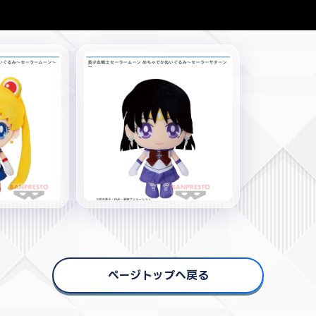
ページトップへ戻る