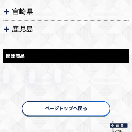
宮崎県
鹿児島
関連商品
ページトップへ戻る