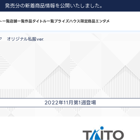
1 8月発売分の新着商品情報を公開いたしました。
ト一覧
店舗一覧
作品タイトル一覧
プライズハウス限定商品
エンタメ
 オリジナル私服ver.
2022年11月第1週登場