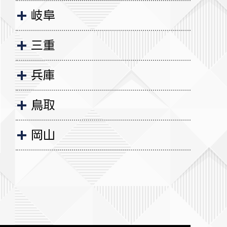
岐阜
三重
兵庫
鳥取
岡山
広島
山口
徳島