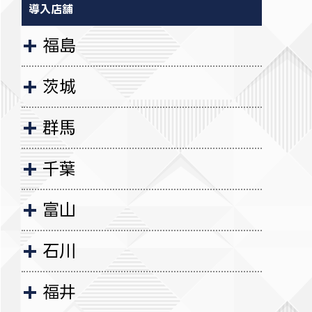
導入店舗
福島
茨城
群馬
千葉
富山
石川
福井