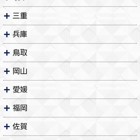
三重
兵庫
鳥取
岡山
愛媛
福岡
佐賀