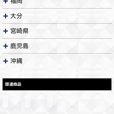
福岡
大分
宮崎県
鹿児島
沖縄
関連商品