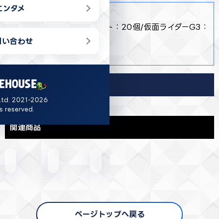
エンタメ
商品詳細
・ 全2種 仮面ライダーアギト：20個/仮面ライダーG3：
20個
問い合わせ
・ 約H39×W27×D13cm
導入店舗
Ltd. 2021-2026
ts reserved.
関連商品
ページトップへ戻る