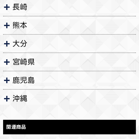
長崎
熊本
大分
宮崎県
鹿児島
沖縄
関連商品