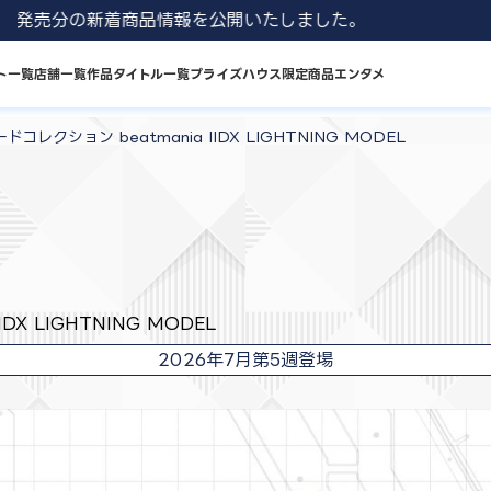
1 8月発売分の新着商品情報を公開いたしました。
ト一覧
店舗一覧
作品タイトル一覧
プライズハウス限定商品
エンタメ
レクション beatmania IIDX LIGHTNING MODEL
X LIGHTNING MODEL
2026年7月第5週登場