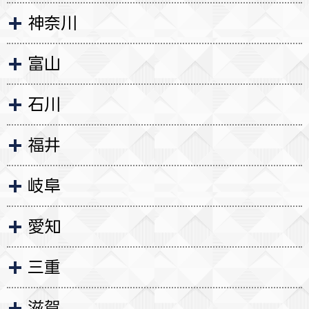
神奈川
富山
石川
福井
岐阜
愛知
三重
滋賀